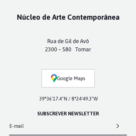
Núcleo de Arte Contemporânea
Rua de Gil de Avô
2300 – 580 Tomar
Google Maps
39°36'17.4"N / 8°24'49.3"W
SUBSCREVER NEWSLETTER
E-mail