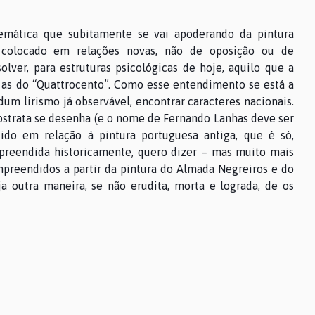
mática que subitamente se vai apoderando da pintura
, colocado em relações novas, não de oposição ou de
er, para estruturas psicológicas de hoje, aquilo que a
 as do “Quattrocento”. Como esse entendimento se está a
dum lirismo já observável, encontrar caracteres nacionais.
bstrata se desenha (e o nome de Fernando Lanhas deve ser
o em relação à pintura portuguesa antiga, que é só,
preendida historicamente, quero dizer – mas muito mais
mpreendidos a partir da pintura do Almada Negreiros e do
a outra maneira, se não erudita, morta e lograda, de os