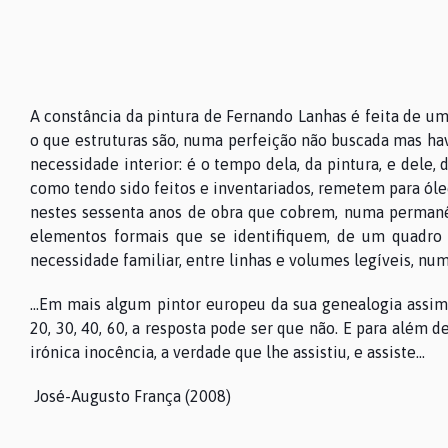
A constância da pintura de Fernando Lanhas é feita de u
o que estruturas são, numa perfeição não buscada mas hav
necessidade interior: é o tempo dela, da pintura, e dele, 
como tendo sido feitos e inventariados, remetem para óle
nestes sessenta anos de obra que cobrem, numa permanênc
elementos formais que se identifiquem, de um quadro p
necessidade familiar, entre linhas e volumes legíveis, nu
…Em mais algum pintor europeu da sua genealogia assim a
20, 30, 40, 60, a resposta pode ser que não. E para além 
irónica inocência, a verdade que lhe assistiu, e assiste…
José-Augusto França (2008)