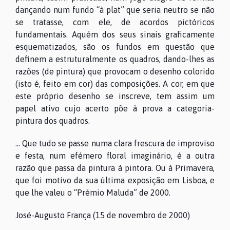
dançando num fundo “à plat” que seria neutro se não
se tratasse, com ele, de acordos pictóricos
fundamentais. Aquém dos seus sinais graficamente
esquematizados, são os fundos em questão que
definem a estruturalmente os quadros, dando-lhes as
razões (de pintura) que provocam o desenho colorido
(isto é, feito em cor) das composições. A cor, em que
este próprio desenho se inscreve, tem assim um
papel ativo cujo acerto põe à prova a categoria-
pintura dos quadros.
… Que tudo se passe numa clara frescura de improviso
e festa, num efémero floral imaginário, é a outra
razão que passa da pintura à pintora. Ou à Primavera,
que foi motivo da sua última exposição em Lisboa, e
que lhe valeu o “Prémio Maluda” de 2000.
José-Augusto França (15 de novembro de 2000)