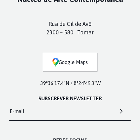
Rua de Gil de Avô
2300 – 580 Tomar
Google Maps
39°36'17.4"N / 8°24'49.3"W
SUBSCREVER NEWSLETTER
E-mail