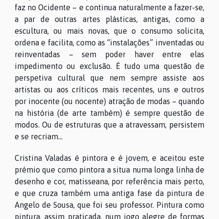
faz no Ocidente – e continua naturalmente a fazer-se,
a par de outras artes plásticas, antigas, como a
escultura, ou mais novas, que o consumo solicita,
ordena e facilita, como as “instalações” inventadas ou
reinventadas – sem poder haver entre elas
impedimento ou exclusão. É tudo uma questão de
perspetiva cultural que nem sempre assiste aos
artistas ou aos críticos mais recentes, uns e outros
por inocente (ou nocente) atração de modas – quando
na história (de arte também) é sempre questão de
modos. Ou de estruturas que a atravessam, persistem
e se recriam…
Cristina Valadas é pintora e é jovem, e aceitou este
prémio que como pintora a situa numa longa linha de
desenho e cor, matisseana, por referência mais perto,
e que cruza também uma antiga fase da pintura de
Angelo de Sousa, que foi seu professor. Pintura como
pintura, assim praticada, num jogo alegre de formas