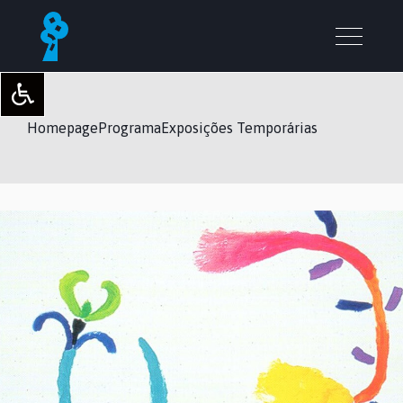
Homepage
Programa
Exposições Temporárias