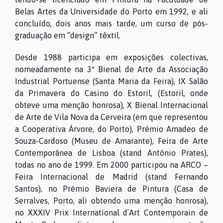
Belas Artes da Universidade do Porto em 1992, e ali
concluído, dois anos mais tarde, um curso de pós-
graduação em “design” têxtil.
Desde 1988 participa em exposições colectivas,
nomeadamente na 3ª Bienal de Arte da Associação
Industrial Portuense (Santa Maria da Feira), IX Salão
da Primavera do Casino do Estoril, (Estoril, onde
obteve uma menção honrosa), X Bienal Internacional
de Arte de Vila Nova da Cerveira (em que representou
a Cooperativa Árvore, do Porto), Prémio Amadeo de
Souza-Cardoso (Museu de Amarante), Feira de Arte
Contemporânea de Lisboa (stand António Prates),
todas no ano de 1999. Em 2000 participou na ARCO –
Feira Internacional de Madrid (stand Fernando
Santos), no Prémio Baviera de Pintura (Casa de
Serralves, Porto, ali obtendo uma menção honrosa),
no XXXIV Prix International d´Art Contemporain de