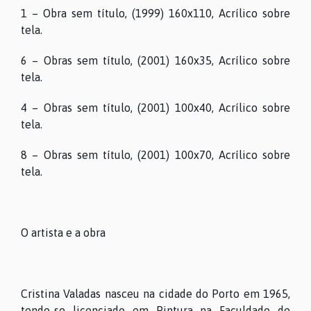
PROGRAMAÇÃO
1 – Obra sem título, (1999) 160x110, Acrílico sobre
tela.
COLEÇÕES
6 – Obras sem título, (2001) 160x35, Acrílico sobre
tela.
4 – Obras sem título, (2001) 100x40, Acrílico sobre
ARQUIVO
tela.
8 – Obras sem título, (2001) 100x70, Acrílico sobre
CONTACTOS
tela.
O artista e a obra
Cristina Valadas nasceu na cidade do Porto em 1965,
tendo-se licenciado em Pintura na Faculdade de