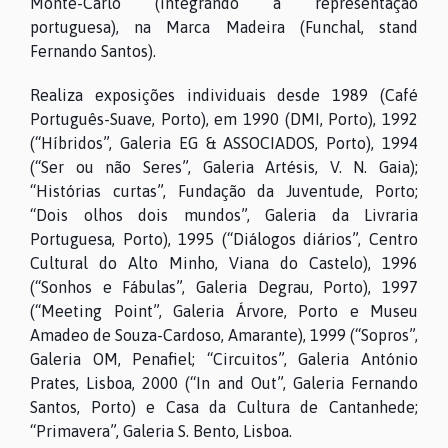
Monte-Carlo (integrando a representação
portuguesa), na Marca Madeira (Funchal, stand
Fernando Santos).
Realiza exposições individuais desde 1989 (Café
Português-Suave, Porto), em 1990 (DMI, Porto), 1992
(“Híbridos”, Galeria EG & ASSOCIADOS, Porto), 1994
(“Ser ou não Seres”, Galeria Artésis, V. N. Gaia);
“Histórias curtas”, Fundação da Juventude, Porto;
“Dois olhos dois mundos”, Galeria da Livraria
Portuguesa, Porto), 1995 (“Diálogos diários”, Centro
Cultural do Alto Minho, Viana do Castelo), 1996
(“Sonhos e Fábulas”, Galeria Degrau, Porto), 1997
(“Meeting Point”, Galeria Árvore, Porto e Museu
Amadeo de Souza-Cardoso, Amarante), 1999 (“Sopros”,
Galeria OM, Penafiel; “Circuitos”, Galeria António
Prates, Lisboa, 2000 (“In and Out”, Galeria Fernando
Santos, Porto) e Casa da Cultura de Cantanhede;
“Primavera”, Galeria S. Bento, Lisboa.