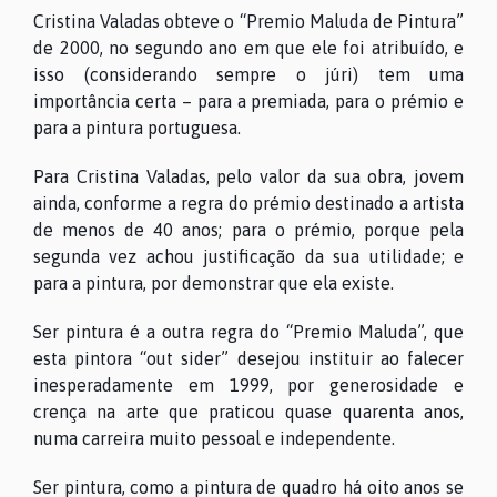
Cristina Valadas obteve o “Premio Maluda de Pintura”
de 2000, no segundo ano em que ele foi atribuído, e
isso (considerando sempre o júri) tem uma
importância certa – para a premiada, para o prémio e
para a pintura portuguesa.
Para Cristina Valadas, pelo valor da sua obra, jovem
ainda, conforme a regra do prémio destinado a artista
de menos de 40 anos; para o prémio, porque pela
segunda vez achou justificação da sua utilidade; e
para a pintura, por demonstrar que ela existe.
Ser pintura é a outra regra do “Premio Maluda”, que
esta pintora “out sider” desejou instituir ao falecer
inesperadamente em 1999, por generosidade e
crença na arte que praticou quase quarenta anos,
numa carreira muito pessoal e independente.
Ser pintura, como a pintura de quadro há oito anos se