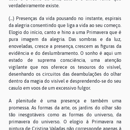
verdadeiramente existe.
(…) Presenças da vida pousando no instante, espirais
da alegria consentindo que liga a vida ao seu começo.
Elogio do início, canto e hino a uma Primavera que é
pura imagem da alegria. Das sombras e da luz,
enoveladas, cresce a presença, crescem as figuras da
evidência e do deslumbramento. O sonho é aqui um
estado de suprema consciência, uma atenção
vigilante que nos oferece os tesouros do visível,
desenhando os circuitos das deambulações do olhar
dentro da magia do visível e desprendendo-se do seu
casulo em voos de um excessivo fulgor.
A plenitude é uma presença e também uma
promessa. As formas da arte, os jardins do olhar são
tão inesgotáveis como as formas do universo, da
primavera do universo. O elogio à Primavera na
pintura de Cristina Valadas não corresponde apenas à