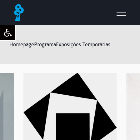
Homepage
Programa
Exposições Temporárias