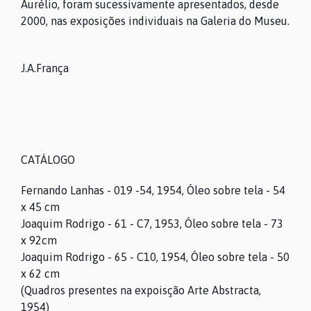
Aurélio, foram sucessivamente apresentados, desde
2000, nas exposições individuais na Galeria do Museu.
J.A.França
CATÁLOGO
Fernando Lanhas - 019 -54, 1954, Óleo sobre tela - 54
x 45 cm
Joaquim Rodrigo - 61 - C7, 1953, Óleo sobre tela - 73
x 92cm
Joaquim Rodrigo - 65 - C10, 1954, Óleo sobre tela - 50
x 62 cm
(Quadros presentes na expoisção Arte Abstracta,
1954)