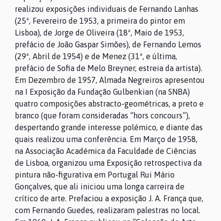
realizou exposições individuais de Fernando Lanhas
(25ª, Fevereiro de 1953, a primeira do pintor em
Lisboa), de Jorge de Oliveira (18ª, Maio de 1953,
prefácio de João Gaspar Simões), de Fernando Lemos
(29ª, Abril de 1954) e de Menez (31ª, e última,
prefácio de Sofia de Melo Breyner, estreia da artista).
Em Dezembro de 1957, Almada Negreiros apresentou
na I Exposição da Fundação Gulbenkian (na SNBA)
quatro composições abstracto-geométricas, a preto e
branco (que foram consideradas “hors concours”),
despertando grande interesse polémico, e diante das
quais realizou uma conferência. Em Março de 1958,
na Associação Académica da Faculdade de Ciências
de Lisboa, organizou uma Exposição retrospectiva da
pintura não-figurativa em Portugal Rui Mário
Gonçalves, que ali iniciou uma longa carreira de
crítico de arte. Prefaciou a exposição J. A. França que,
com Fernando Guedes, realizaram palestras no local.