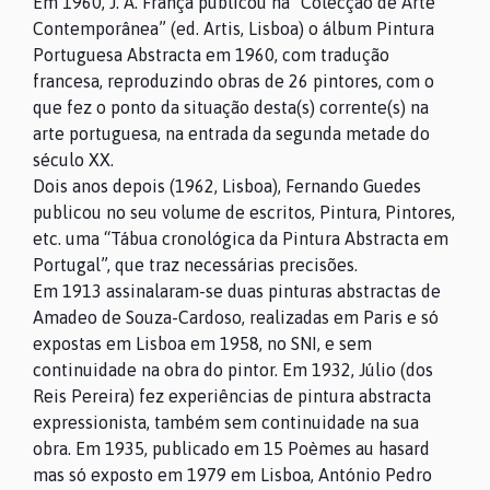
Em 1960, J. A. França publicou na “Colecção de Arte
Contemporânea” (ed. Artis, Lisboa) o álbum Pintura
Portuguesa Abstracta em 1960, com tradução
francesa, reproduzindo obras de 26 pintores, com o
que fez o ponto da situação desta(s) corrente(s) na
arte portuguesa, na entrada da segunda metade do
século XX.
Dois anos depois (1962, Lisboa), Fernando Guedes
publicou no seu volume de escritos, Pintura, Pintores,
etc. uma “Tábua cronológica da Pintura Abstracta em
Portugal”, que traz necessárias precisões.
Em 1913 assinalaram-se duas pinturas abstractas de
Amadeo de Souza-Cardoso, realizadas em Paris e só
expostas em Lisboa em 1958, no SNI, e sem
continuidade na obra do pintor. Em 1932, Júlio (dos
Reis Pereira) fez experiências de pintura abstracta
expressionista, também sem continuidade na sua
obra. Em 1935, publicado em 15 Poèmes au hasard
mas só exposto em 1979 em Lisboa, António Pedro