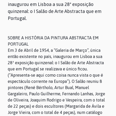
inaugurou em Lisboa a sua 28ª exposição
quinzenal: o I Salão de Arte Abstracta que em
Portugal.
SOBRE A HISTÓRIA DA PINTURA ABSTRACTA EM
PORTUGAL
Em 3 de Abril de 1954, a “Galeria de Março”, única
então existente no país, inaugurou em Lisboa a sua
28ª exposição quinzenal: o I Salão de Arte Abstracta
que em Portugal se realizava e único ficou.
(“Apresenta-se aqui como coisa nunca vista o que é
espectáculo corrente na Europa”). O Salão reuniu 8
pintores (René Bértholo, Artur Bual, Manuel
Gargaleiro, Paulo Guilherme, Fernando Lanhas, Jorge
de Oliveira, Joaquim Rodrigo e Vespeira, com o total
de 22 peças) e dois escultores (Margarida de Ávila e
Jorge Vieira, com o total de 4 peças), num catálogo