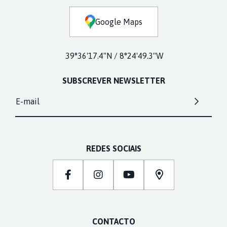
Google Maps
39°36'17.4"N / 8°24'49.3"W
SUBSCREVER NEWSLETTER
E-mail
REDES SOCIAIS
CONTACTO