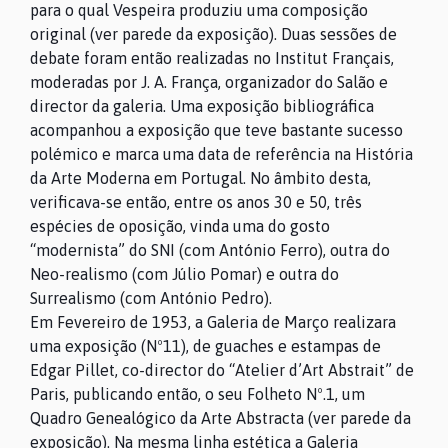
para o qual Vespeira produziu uma composição
original (ver parede da exposição). Duas sessões de
debate foram então realizadas no Institut Français,
moderadas por J. A. França, organizador do Salão e
director da galeria. Uma exposição bibliográfica
acompanhou a exposição que teve bastante sucesso
polémico e marca uma data de referência na História
da Arte Moderna em Portugal. No âmbito desta,
verificava-se então, entre os anos 30 e 50, três
espécies de oposição, vinda uma do gosto
“modernista” do SNI (com António Ferro), outra do
Neo-realismo (com Júlio Pomar) e outra do
Surrealismo (com António Pedro).
Em Fevereiro de 1953, a Galeria de Março realizara
uma exposição (Nº11), de guaches e estampas de
Edgar Pillet, co-director do “Atelier d’Art Abstrait” de
Paris, publicando então, o seu Folheto Nº.1, um
Quadro Genealógico da Arte Abstracta (ver parede da
exposição). Na mesma linha estética a Galeria