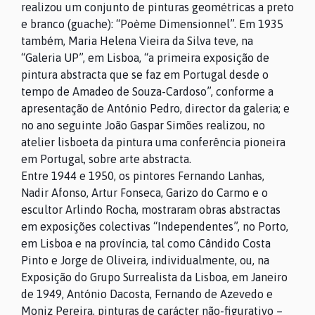
realizou um conjunto de pinturas geométricas a preto
e branco (guache): “Poème Dimensionnel”. Em 1935
também, Maria Helena Vieira da Silva teve, na
“Galeria UP”, em Lisboa, “a primeira exposição de
pintura abstracta que se faz em Portugal desde o
tempo de Amadeo de Souza-Cardoso”, conforme a
apresentação de António Pedro, director da galeria; e
no ano seguinte João Gaspar Simões realizou, no
atelier lisboeta da pintura uma conferência pioneira
em Portugal, sobre arte abstracta.
Entre 1944 e 1950, os pintores Fernando Lanhas,
Nadir Afonso, Artur Fonseca, Garizo do Carmo e o
escultor Arlindo Rocha, mostraram obras abstractas
em exposições colectivas “Independentes”, no Porto,
em Lisboa e na província, tal como Cândido Costa
Pinto e Jorge de Oliveira, individualmente, ou, na
Exposição do Grupo Surrealista da Lisboa, em Janeiro
de 1949, António Dacosta, Fernando de Azevedo e
Moniz Pereira, pinturas de carácter não-figurativo –