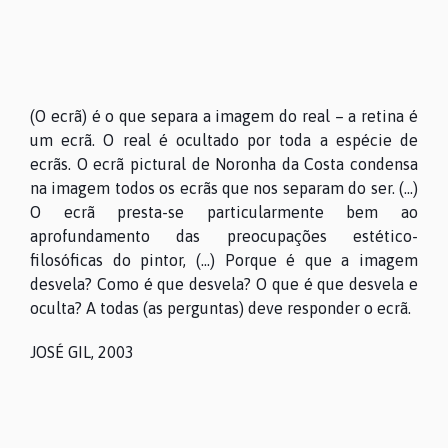
(O ecrã) é o que separa a imagem do real – a retina é
um ecrã. O real é ocultado por toda a espécie de
ecrãs. O ecrã pictural de Noronha da Costa condensa
na imagem todos os ecrãs que nos separam do ser. (...)
O ecrã presta-se particularmente bem ao
aprofundamento das preocupações estético-
filosóficas do pintor, (...) Porque é que a imagem
desvela? Como é que desvela? O que é que desvela e
oculta? A todas (as perguntas) deve responder o ecrã.
JOSÉ GIL, 2003