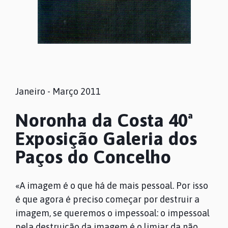
Janeiro - Março 2011
Noronha da Costa 40ª
Exposição Galeria dos
Paços do Concelho
«A imagem é o que há de mais pessoal. Por isso
é que agora é preciso começar por destruir a
imagem, se queremos o impessoal: o impessoal
pela destruição da imagem é o limiar da não