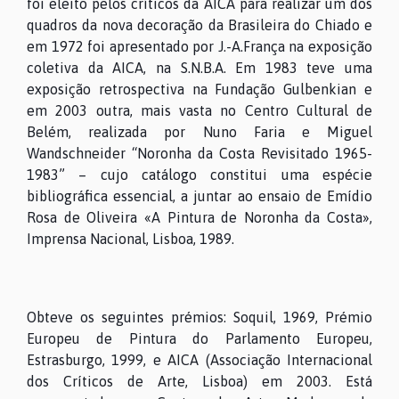
foi eleito pelos críticos da AICA para realizar um dos
quadros da nova decoração da Brasileira do Chiado e
em 1972 foi apresentado por J.-A.França na exposição
coletiva da AICA, na S.N.B.A. Em 1983 teve uma
exposição retrospectiva na Fundação Gulbenkian e
em 2003 outra, mais vasta no Centro Cultural de
Belém, realizada por Nuno Faria e Miguel
Wandschneider “Noronha da Costa Revisitado 1965-
1983” – cujo catálogo constitui uma espécie
bibliográfica essencial, a juntar ao ensaio de Emídio
Rosa de Oliveira «A Pintura de Noronha da Costa»,
Imprensa Nacional, Lisboa, 1989.
Obteve os seguintes prémios: Soquil, 1969, Prémio
Europeu de Pintura do Parlamento Europeu,
Estrasburgo, 1999, e AICA (Associação Internacional
dos Críticos de Arte, Lisboa) em 2003. Está