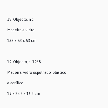
18. Objecto, n.d.
Madeira e vidro
133 x 53 x 53 cm
19. Objecto, c. 1968
Madeira, vidro espelhado, plástico
e acrílico
19 x 24,2 x 16,2 cm