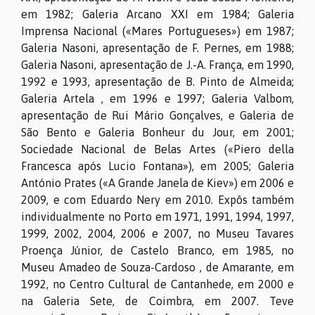
em 1982; Galeria Arcano XXI em 1984; Galeria
Imprensa Nacional («Mares Portugueses») em 1987;
Galeria Nasoni, apresentação de F. Pernes, em 1988;
Galeria Nasoni, apresentação de J.-A. França, em 1990,
1992 e 1993, apresentação de B. Pinto de Almeida;
Galeria Artela , em 1996 e 1997; Galeria Valbom,
apresentação de Rui Mário Gonçalves, e Galeria de
São Bento e Galeria Bonheur du Jour, em 2001;
Sociedade Nacional de Belas Artes («Piero della
Francesca após Lucio Fontana»), em 2005; Galeria
António Prates («A Grande Janela de Kiev») em 2006 e
2009, e com Eduardo Nery em 2010. Expôs também
individualmente no Porto em 1971, 1991, 1994, 1997,
1999, 2002, 2004, 2006 e 2007, no Museu Tavares
Proença Júnior, de Castelo Branco, em 1985, no
Museu Amadeo de Souza-Cardoso , de Amarante, em
1992, no Centro Cultural de Cantanhede, em 2000 e
na Galeria Sete, de Coimbra, em 2007. Teve