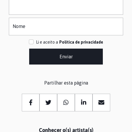
Nome
Li e aceito a
Política de privacidade
Enviar
Partilhar esta página
Conhecer o(s) artista(s)