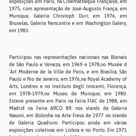
exposições em Paris, na Cinémathèque Française, em
1975, com apresentação de José-Augusto França, em
Munique, Galeria Christoph Durr, em 1976, em
Bruxelas, Galeria Rencontre e em Washington Galery,
em 1983.
Participou nas representações nacionais nas Bienais
de São Paulo e Veneza, em 1969 e 1978,no Musée d
´Art Moderne de la Ville de Paris, e em Brasília, São
Paulo e Rio de Janeiro, em 1976,na Royal Academy of
Arts, Londres e no Instituto degli Inncenti, Florença,
em 1978-1979,no Museu de Munique, em 1980.
Esteve presente em Paris na Feira FIAC de 1988, em
Madrid na Feira ARCO 89, nos stands da Galeria
Nasoni, em Bolonha na Arte Fiesa de 1977 no stande
de Galeria Quadrum. Participou ainda em várias
exposições coletivas em Lisboa e no Porto. Em 1971