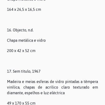
164 x 26,5 x 16,5 cm
16. Objecto, n.d.
Chapa metálica e vidro
200 x 42 x 52 cm
17. Sem título, 1967
Madeira e meias esferas de vidro pintadas a têmpera
vinílica, chapas de acrílico claro texturado em
diamante, espelhos e luz eléctrica
49 x 170 x 55 cm