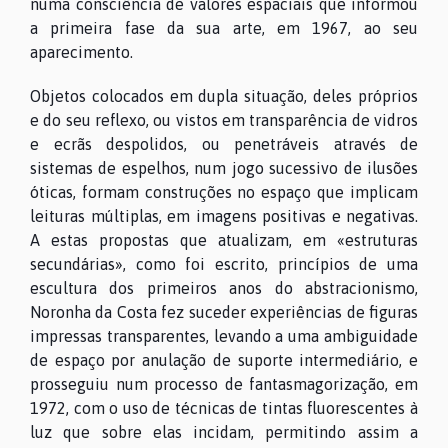
numa consciência de valores espaciais que informou
a primeira fase da sua arte, em 1967, ao seu
aparecimento.
Objetos colocados em dupla situação, deles próprios
e do seu reflexo, ou vistos em transparência de vidros
e ecrãs despolidos, ou penetráveis através de
sistemas de espelhos, num jogo sucessivo de ilusões
óticas, formam construções no espaço que implicam
leituras múltiplas, em imagens positivas e negativas.
A estas propostas que atualizam, em «estruturas
secundárias», como foi escrito, princípios de uma
escultura dos primeiros anos do abstracionismo,
Noronha da Costa fez suceder experiências de figuras
impressas transparentes, levando a uma ambiguidade
de espaço por anulação de suporte intermediário, e
prosseguiu num processo de fantasmagorização, em
1972, com o uso de técnicas de tintas fluorescentes à
luz que sobre elas incidam, permitindo assim a