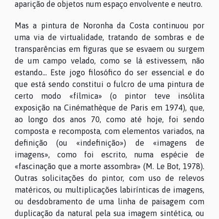
aparição de objetos num espaço envolvente e neutro.
Mas a pintura de Noronha da Costa continuou por
uma via de virtualidade, tratando de sombras e de
transparências em figuras que se esvaem ou surgem
de um campo velado, como se lá estivessem, não
estando... Este jogo filosófico do ser essencial e do
que está sendo constitui o fulcro de uma pintura de
certo modo «fílmica» (o pintor teve insólita
exposição na Cinémathèque de Paris em 1974), que,
ao longo dos anos 70, como até hoje, foi sendo
composta e recomposta, com elementos variados, na
definição (ou «indefinição») de «imagens de
imagens», como foi escrito, numa espécie de
«fascinação que a morte assombra» (M. Le Bot, 1978).
Outras solicitações do pintor, com uso de relevos
matéricos, ou multiplicações labirínticas de imagens,
ou desdobramento de uma linha de paisagem com
duplicação da natural pela sua imagem sintética, ou