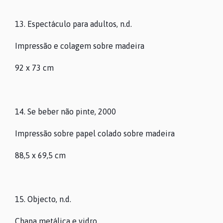
13. Espectáculo para adultos, n.d.
Impressão e colagem sobre madeira
92 x 73 cm
14. Se beber não pinte, 2000
Impressão sobre papel colado sobre madeira
88,5 x 69,5 cm
15. Objecto, n.d.
Chapa metálica e vidro