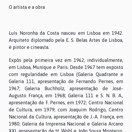
O artista e a obra
Luís Noronha da Costa nasceu em Lisboa em 1942.
Arquiteto diplomado pela E. S. Belas Artes de Lisboa,
é pintor e cineasta.
Expôs pela primeira vez em 1962, individualmente,
em Lisboa, Munique e Paris. Desde 1967 tem exposto
com regularidade em Lisboa (Galeria Quadrante e
Galeria 111, apresentação de Fernando Pernes, em
1967; Galeria Buchholz, apresentação de José-
Augusto França, em 1968; Galeria 111 e S. N. B. A.,
apresentação de F. Pernes, em 1972; Centro Nacional
de Cultura, em 1979; com Joaquim Rodrigo, Centro
Nacional da Cultura, apresentação de J.-A. França, em
1980; Galeria da Imprensa Nacional e Galeria Arcano
XXI, apresentação de H. Wohl e João Sousa Monteiro,