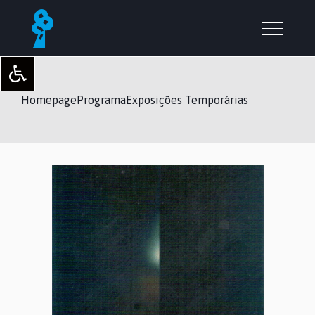
Homepage
Programa
Exposições Temporárias