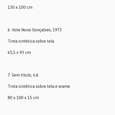
130 x 100 cm
6. Vote Nuno Gonçalves, 1973
Tinta sintética sobre tela
65,5 x 93 cm
7. Sem título, n.d.
O MUSEU
Tinta sintética sobre tela e arame
80 x 100 x 15 cm
PROGRAMAÇÃO