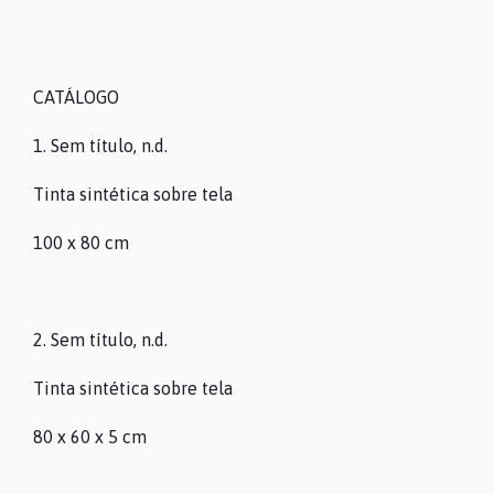
CATÁLOGO
1. Sem título, n.d.
Tinta sintética sobre tela
100 x 80 cm
2. Sem título, n.d.
Tinta sintética sobre tela
80 x 60 x 5 cm