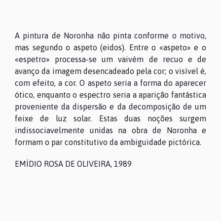
A pintura de Noronha não pinta conforme o motivo,
mas segundo o aspeto (eidos). Entre o «aspeto» e o
«espetro» processa-se um vaivém de recuo e de
avanço da imagem desencadeado pela cor; o visível é,
com efeito, a cor. O aspeto seria a forma do aparecer
ótico, enquanto o espectro seria a aparição fantástica
proveniente da dispersão e da decomposição de um
feixe de luz solar. Estas duas noções surgem
indissociavelmente unidas na obra de Noronha e
formam o par constitutivo da ambiguidade pictórica.
EMÍDIO ROSA DE OLIVEIRA, 1989