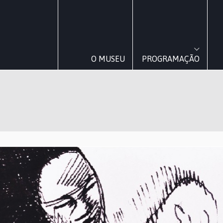
O MUSEU
PROGRAMAÇÃO