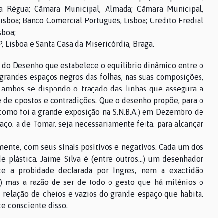
a Régua; Câmara Municipal, Almada; Câmara Municipal,
isboa; Banco Comercial Português, Lisboa; Crédito Predial
sboa;
 Lisboa e Santa Casa da Misericórdia, Braga.
 do Desenho que estabelece o equilíbrio dinâmico entre o
 grandes espaços negros das folhas, nas suas composições,
ambos se dispondo o traçado das linhas que assegura a
e de opostos e contradições. Que o desenho propõe, para o
como foi a grande exposição na S.N.B.A.) em Dezembro de
aço, a de Tomar, seja necessariamente feita, para alcançar
ente, com seus sinais positivos e negativos. Cada um dos
 plástica. Jaime Silva é (entre outros…) um desenhador
e a probidade declarada por Ingres, nem a exactidão
) mas a razão de ser de todo o gesto que há milénios o
relação de cheios e vazios do grande espaço que habita.
e consciente disso.