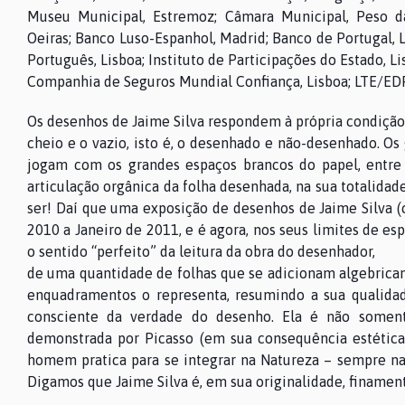
Museu Municipal, Estremoz; Câmara Municipal, Peso d
Oeiras; Banco Luso-Espanhol, Madrid; Banco de Portugal, L
Português, Lisboa; Instituto de Participações do Estado, Li
Companhia de Seguros Mundial Confiança, Lisboa; LTE/EDP,
Os desenhos de Jaime Silva respondem à própria condição
cheio e o vazio, isto é, o desenhado e não-desenhado. Os
jogam com os grandes espaços brancos do papel, entre 
articulação orgânica da folha desenhada, na sua totalidad
ser! Daí que uma exposição de desenhos de Jaime Silva (
2010 a Janeiro de 2011, e é agora, nos seus limites de esp
o sentido “perfeito” da leitura da obra do desenhador,
de uma quantidade de folhas que se adicionam algebricam
enquadramentos o representa, resumindo a sua qualidade
consciente da verdade do desenho. Ela é não soment
demonstrada por Picasso (em sua consequência estética
homem pratica para se integrar na Natureza – sempre na 
Digamos que Jaime Silva é, em sua originalidade, finament