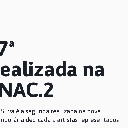
7ª
ealizada na
 NAC.2
Silva é a segunda realizada na nova
mporária dedicada a artistas representados