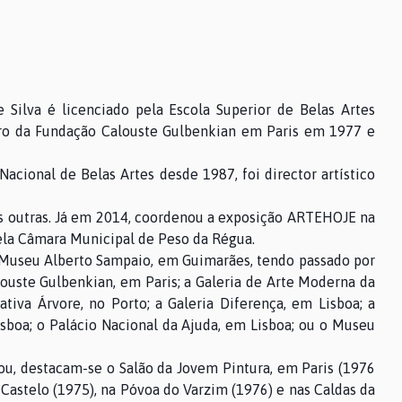
Silva é licenciado pela Escola Superior de Belas Artes
iro da Fundação Calouste Gulbenkian em Paris em 1977 e
acional de Belas Artes desde 1987, foi director artístico
ias outras. Já em 2014, coordenou a exposição ARTEHOJE na
ela Câmara Municipal de Peso da Régua.
 Museu Alberto Sampaio, em Guimarães, tendo passado por
ouste Gulbenkian, em Paris; a Galeria de Arte Moderna da
tiva Árvore, no Porto; a Galeria Diferença, em Lisboa; a
isboa; o Palácio Nacional da Ajuda, em Lisboa; ou o Museu
ou, destacam-se o Salão da Jovem Pintura, em Paris (1976
 Castelo (1975), na Póvoa do Varzim (1976) e nas Caldas da