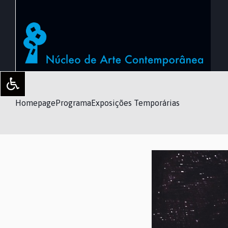
Homepage
Programa
Exposições Temporárias