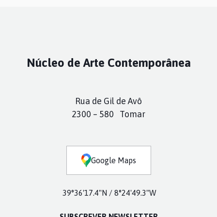
Núcleo de Arte Contemporânea
Rua de Gil de Avô
2300 – 580 Tomar
Google Maps
39°36'17.4"N / 8°24'49.3"W
SUBSCREVER NEWSLETTER