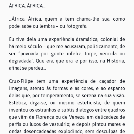
ÁFRICA, ÁFRICA...
...África, África, quem a tem chama-lhe sua, como
pode, sabe ou lembra – ou fotografa.
Eu tive dela uma experiência dramática, colonial de
há meio século – que me acusaram, politicamente, de
ser “povoada por gente infeliz, torpe, vencida ou
degradada”. Que era, que era, e por isso, na História,
afinal se perdeu...
Cruz-Filipe tem uma experiência de caçador de
imagens, atento às formas e às cores, e ao espanto
delas que, por temperamento, se serena na sua visão.
Estética, diga-se, ou mesmo esteticista, de quem
inventou os estranhos e subtis diálogos entre quadros
que vêm de Florença ou de Veneza, em delicadeza de
perfis ou luxos de vestuário; e depois pintou mares e
ondas desencadeadas explodindo, sem desculpas de