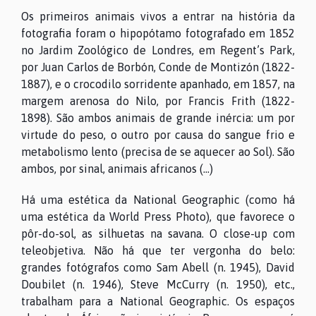
Os primeiros animais vivos a entrar na história da
fotografia foram o hipopótamo fotografado em 1852
no Jardim Zoológico de Londres, em Regent’s Park,
por Juan Carlos de Borbón, Conde de Montizón (1822-
1887), e o crocodilo sorridente apanhado, em 1857, na
margem arenosa do Nilo, por Francis Frith (1822-
1898). São ambos animais de grande inércia: um por
virtude do peso, o outro por causa do sangue frio e
metabolismo lento (precisa de se aquecer ao Sol). São
ambos, por sinal, animais africanos (...)
Há uma estética da National Geographic (como há
uma estética da World Press Photo), que favorece o
pôr-do-sol, as silhuetas na savana. O close-up com
teleobjetiva. Não há que ter vergonha do belo:
grandes fotógrafos como Sam Abell (n. 1945), David
Doubilet (n. 1946), Steve McCurry (n. 1950), etc.,
trabalham para a National Geographic. Os espaços