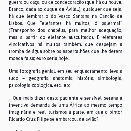
guerra ou caça, ou de condecoração (que há ou houve,
Branco, dada ao duque de Ávila...), qualquer que seja,
há que lembrar o do Vasco Santana na Canção de
Lisboa. Que “elefantes há muitos, ó palerma!”
(Transponho dos chapéus, para melhor adequação,
mas a partir do elefante auscultado). E elefantes
vindicativos há muitos também, que despejam a
tromba de água sobre os espertalhões que lhe derem
moeda falsa; euro seria hoje...
Uma fotografia genial, em seu enquadramento, leva a
tudo – geografia, anatomia, história, simbologia,
psicologia zoológica, etc., etc.
... Que mais dizer desta paciente e sensível, serena e
inventiva demanda de uma África ao mesmo tempo
imaginária e real, turismos à parte, em que o pintor
Ricardo Cruz Filipe se embarcou, de avião?