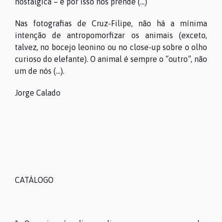
nostálgica – e por isso nos prende (...)
Nas fotografias de Cruz-Filipe, não há a mínima
intenção de antropomorfizar os animais (exceto,
talvez, no bocejo leonino ou no close-up sobre o olho
curioso do elefante). O animal é sempre o “outro”, não
um de nós (...).
Jorge Calado
CATÁLOGO