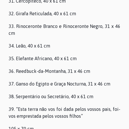
31. Cercopiteco, 40 x 61 cm
ARQUIVO
32. Girafa Reticulada, 40 x 61 cm
CONTACTOS
33. Rinoceronte Branco e Rinoceronte Negro, 31 x 46
cm
34. Leão, 40 x 61 cm
35. Elefante Africano, 40 x 61 cm
36. Reedbuck-da-Montanha, 31 x 46 cm
37. Ganso do Egipto e Graça Nocturna, 31 x 46 cm
38. Serpentário ou Secretário, 40 x 61 cm
39. “Esta terra não vos foi dada pelos vossos pais, foi-
vos emprestada pelos vossos filhos”
105 x 70 cm