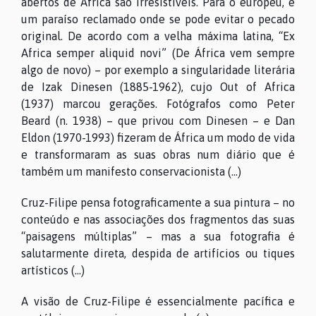
abertos de África são irresistíveis. Para o europeu, é
um paraíso reclamado onde se pode evitar o pecado
original. De acordo com a velha máxima latina, “Ex
Africa semper aliquid novi” (De África vem sempre
algo de novo) – por exemplo a singularidade literária
de Izak Dinesen (1885-1962), cujo Out of Africa
(1937) marcou gerações. Fotógrafos como Peter
Beard (n. 1938) – que privou com Dinesen – e Dan
Eldon (1970-1993) fizeram de África um modo de vida
e transformaram as suas obras num diário que é
também um manifesto conservacionista (...)
Cruz-Filipe pensa fotograficamente a sua pintura – no
conteúdo e nas associações dos fragmentos das suas
“paisagens múltiplas” – mas a sua fotografia é
salutarmente direta, despida de artifícios ou tiques
artísticos (...)
A visão de Cruz-Filipe é essencialmente pacífica e