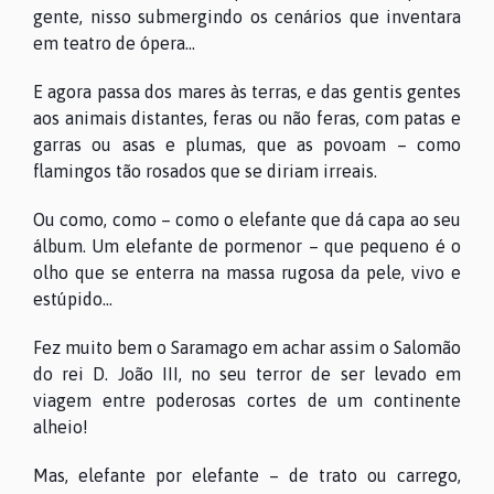
gente, nisso submergindo os cenários que inventara
em teatro de ópera...
E agora passa dos mares às terras, e das gentis gentes
aos animais distantes, feras ou não feras, com patas e
garras ou asas e plumas, que as povoam – como
flamingos tão rosados que se diriam irreais.
Ou como, como – como o elefante que dá capa ao seu
álbum. Um elefante de pormenor – que pequeno é o
olho que se enterra na massa rugosa da pele, vivo e
estúpido...
Fez muito bem o Saramago em achar assim o Salomão
do rei D. João III, no seu terror de ser levado em
viagem entre poderosas cortes de um continente
alheio!
Mas, elefante por elefante – de trato ou carrego,