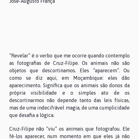
José-Augusto França
“Revelar” é o verbo que me ocorre quando contemplo
as fotografias de Cruz-Filipe. Os animais não são
objetos que descortinamos. Eles “aparecem”. Ou
como se diz aqui, em Moçambique: eles dão
aparecimento. Significa que os animais são donos da
própria visibilidade e o simples ato de os
descortinarmos não depende tanto das leis físicas,
mas de uma indecifrável magia, de uma cumplicidade
que desafia a lógica.
Cruz-Filipe não “viu” os animais que fotografou. Ele
fê-los aparecer, num momento em que eles já não