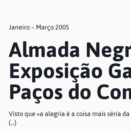
Janeiro – Março 2005
Almada Negre
Exposição Ga
Paços do Co
Visto que «a alegria é a coisa mais séria da
(...)