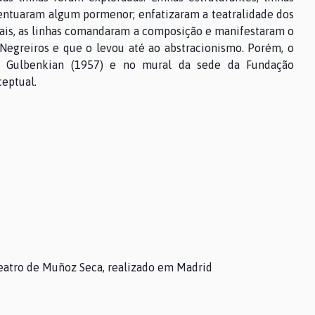
entuaram algum pormenor; enfatizaram a teatralidade dos
ciais, as linhas comandaram a composição e manifestaram o
 Negreiros e que o levou até ao abstracionismo. Porém, o
o Gulbenkian (1957) e no mural da sede da Fundação
eptual.
eatro de Muñoz Seca, realizado em Madrid