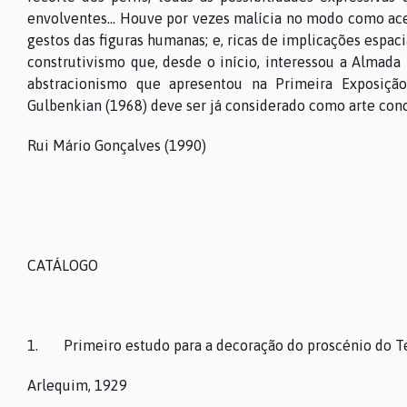
envolventes... Houve por vezes malícia no modo como ac
gestos das figuras humanas; e, ricas de implicações espa
construtivismo que, desde o início, interessou a Almada
abstracionismo que apresentou na Primeira Exposiçã
Gulbenkian (1968) deve ser já considerado como arte conc
Rui Mário Gonçalves (1990)
CATÁLOGO
1. Primeiro estudo para a decoração do proscénio do T
Arlequim, 1929