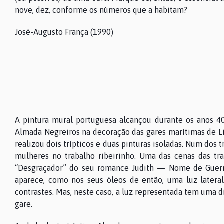
nove, dez, conforme os números que a habitam?
José-Augusto França (1990)
A pintura mural portuguesa alcançou durante os anos 
Almada Negreiros na decoração das gares marítimas de Li
realizou dois trípticos e duas pinturas isoladas. Num dos t
mulheres no trabalho ribeirinho. Uma das cenas das tr
“Desgraçador” do seu romance Judith — Nome de Guerra
aparece, como nos seus óleos de então, uma luz lateral
contrastes. Mas, neste caso, a luz representada tem uma di
gare.