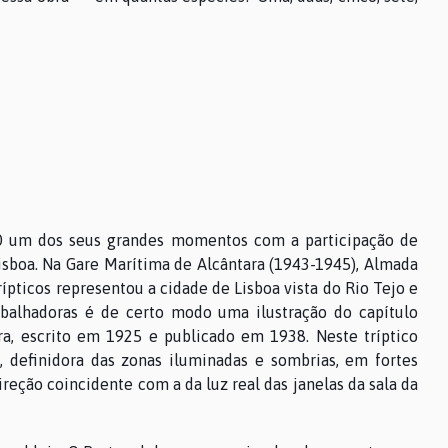
40 um dos seus grandes momentos com a participação de
sboa. Na Gare Marítima de Alcântara (1943-1945), Almada
rípticos representou a cidade de Lisboa vista do Rio Tejo e
abalhadoras é de certo modo uma ilustração do capítulo
, escrito em 1925 e publicado em 1938. Neste tríptico
, definidora das zonas iluminadas e sombrias, em fortes
reção coincidente com a da luz real das janelas da sala da