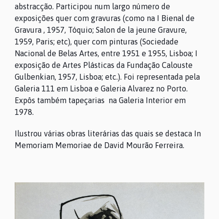
abstracção. Participou num largo número de
exposições quer com gravuras (como na I Bienal de
Gravura , 1957, Tóquio; Salon de la jeune Gravure,
1959, Paris; etc), quer com pinturas (Sociedade
Nacional de Belas Artes, entre 1951 e 1955, Lisboa; I
exposição de Artes Plásticas da Fundação Calouste
Gulbenkian, 1957, Lisboa; etc.). Foi representada pela
Galeria 111 em Lisboa e Galeria Alvarez no Porto.
Expôs também tapeçarias na Galeria Interior em
1978.
Ilustrou várias obras literárias das quais se destaca In
Memoriam Memoriae de David Mourão Ferreira.