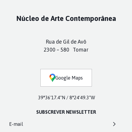
Núcleo de Arte Contemporânea
Rua de Gil de Avô
2300 – 580 Tomar
Google Maps
39°36'17.4"N / 8°24'49.3"W
SUBSCREVER NEWSLETTER
E-mail